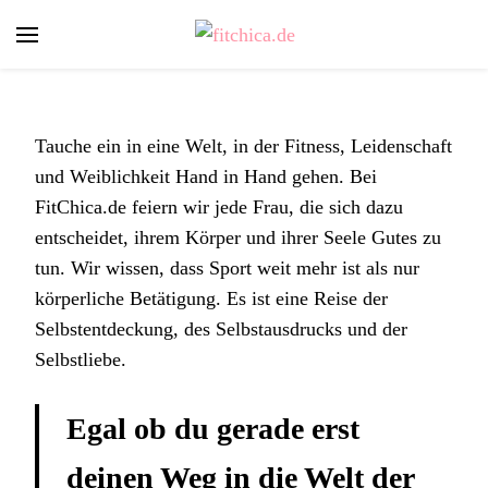
fitchica.de
Sport und Fitness für Frauen
Tauche ein in eine Welt, in der Fitness, Leidenschaft
und Weiblichkeit Hand in Hand gehen. Bei
FitChica.de feiern wir jede Frau, die sich dazu
entscheidet, ihrem Körper und ihrer Seele Gutes zu
tun. Wir wissen, dass Sport weit mehr ist als nur
körperliche Betätigung. Es ist eine Reise der
Selbstentdeckung, des Selbstausdrucks und der
Selbstliebe.
Egal ob du gerade erst
deinen Weg in die Welt der