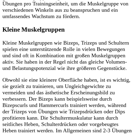
Übungen pro Trainingseinheit, um die Muskelgruppe von
verschiedenen Winkeln aus zu beanspruchen und ein
umfassendes Wachstum zu fördern.
Kleine Muskelgruppen
Kleine Muskelgruppen wie Bizeps, Trizeps und Schultern
spielen eine unterstützende Rolle in vielen Bewegungen
und sind oft in Kombination mit großen Muskelgruppen
aktiv. Sie haben in der Regel nicht das gleiche Volumen-
und Belastungspotenzial wie ihre größeren Gegenstücke.
Obwohl sie eine kleinere Oberfläche haben, ist es wichtig,
sie gezielt zu trainieren, um Ungleichgewichte zu
vermeiden und das ästhetische Erscheinungsbild zu
verbessern. Der Bizeps kann beispielsweise durch
Bizepscurls und Hammercurls trainiert werden, während
der Trizeps von Übungen wie Trizepsdrücken oder Dips
profitieren kann. Die Schultermuskulatur kann durch
seitliches Heben, Schulterdrücken oder vorgebeugtes
Heben trainiert werden. Im Allgemeinen sind 2-3 Übungen