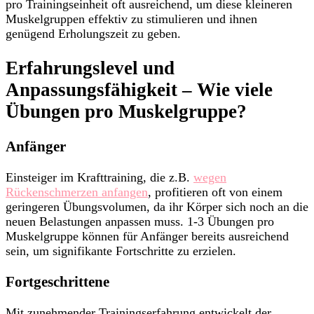
pro Trainingseinheit oft ausreichend, um diese kleineren
Muskelgruppen effektiv zu stimulieren und ihnen
genügend Erholungszeit zu geben.
Erfahrungslevel und
Anpassungsfähigkeit – Wie viele
Übungen pro Muskelgruppe?
Anfänger
Einsteiger im Krafttraining, die z.B.
wegen
Rückenschmerzen anfangen
, profitieren oft von einem
geringeren Übungsvolumen, da ihr Körper sich noch an die
neuen Belastungen anpassen muss. 1-3 Übungen pro
Muskelgruppe können für Anfänger bereits ausreichend
sein, um signifikante Fortschritte zu erzielen.
Fortgeschrittene
Mit zunehmender Trainingserfahrung entwickelt der