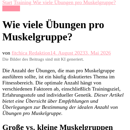
Start
Training
Wie viele Übungen pro Muskelgruppe?
Training
Wie viele Übungen pro
Muskelgruppe?
von
fitchica Redaktion
14. August 2023
3. Mai 2026
Die Bilder des Beitrags sind mit KI generiert.
Die Anzahl der Übungen, die man pro Muskelgruppe
ausführen sollte, ist ein häufig diskutiertes Thema im
Fitnessbereich. Die optimale Anzahl hängt von
verschiedenen Faktoren ab, einschließlich Trainingsziel,
Erfahrungsstufe und individueller Genetik.
Dieser Artikel
bietet eine Übersicht über Empfehlungen und
Überlegungen zur Bestimmung der idealen Anzahl von
Übungen pro Muskelgruppe.
Große vs. kleine Muskelgruppen