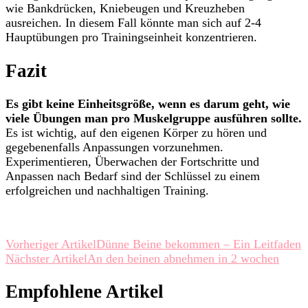
wie Bankdrücken, Kniebeugen und Kreuzheben
ausreichen. In diesem Fall könnte man sich auf 2-4
Hauptübungen pro Trainingseinheit konzentrieren.
Fazit
Es gibt keine Einheitsgröße, wenn es darum geht, wie
viele Übungen man pro Muskelgruppe ausführen sollte.
Es ist wichtig, auf den eigenen Körper zu hören und
gegebenenfalls Anpassungen vorzunehmen.
Experimentieren, Überwachen der Fortschritte und
Anpassen nach Bedarf sind der Schlüssel zu einem
erfolgreichen und nachhaltigen Training.
Beitragsnavigation
Vorheriger Artikel
Dünne Beine bekommen – Ein Leitfaden
Nächster Artikel
An den beinen abnehmen in 2 wochen
Empfohlene Artikel