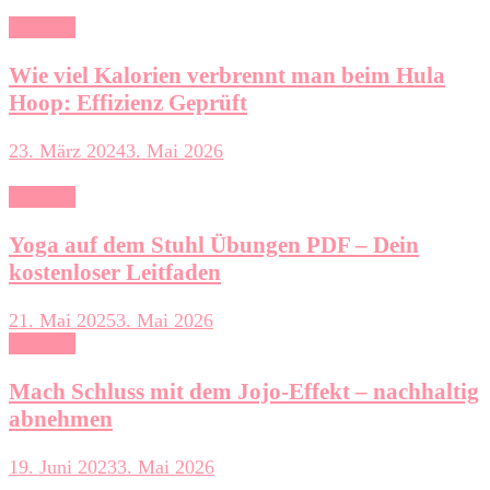
Training
Wie viel Kalorien verbrennt man beim Hula
Hoop: Effizienz Geprüft
23. März 2024
3. Mai 2026
Training
Yoga auf dem Stuhl Übungen PDF – Dein
kostenloser Leitfaden
21. Mai 2025
3. Mai 2026
Training
Mach Schluss mit dem Jojo-Effekt – nachhaltig
abnehmen
19. Juni 2023
3. Mai 2026