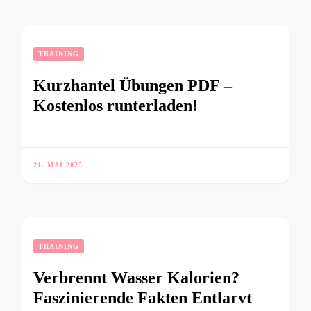
TRAINING
Kurzhantel Übungen PDF –
Kostenlos runterladen!
21. MAI 2025
TRAINING
Verbrennt Wasser Kalorien?
Faszinierende Fakten Entlarvt