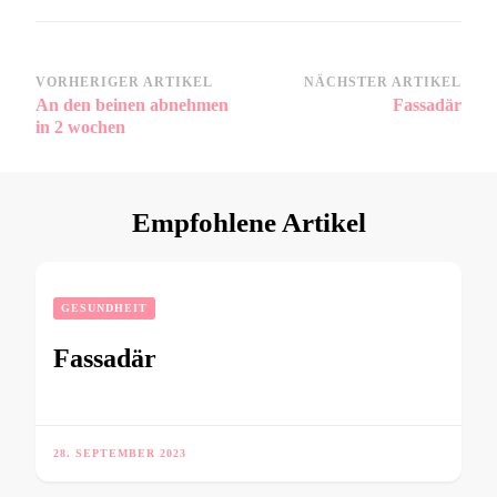
Beitragsnavigation
VORHERIGER ARTIKEL
NÄCHSTER ARTIKEL
An den beinen abnehmen
Fassadär
in 2 wochen
Empfohlene Artikel
GESUNDHEIT
Fassadär
28. SEPTEMBER 2023